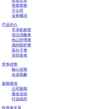
企业文化
资质荣誉
子公司
业务概况
产品中心
手术耗材类
清洁消毒类
伤口护理类
感控防护类
高分子类
非织造布
竞争优势
核心优势
企业风貌
新闻资讯
公司新闻
展会活动
行业动态
投资者关系