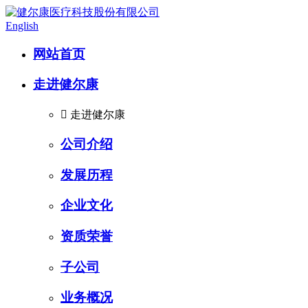
English
网站首页
走进健尔康

走进健尔康
公司介绍
发展历程
企业文化
资质荣誉
子公司
业务概况