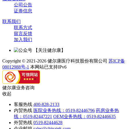
公司公告
证券信息
联系我们
联系方式
留言反馈
加入我们
【关注健尔康】
Copyright © 2021-2026 健尔康医疗科技股份有限公司
苏ICP备
08012988号-1
本网站已支持IPv6
健尔康业务咨询
收起
客服热线
400-828-2133
内贸热线
医院业务热线：0519-82446796
药房业务热
线：0519-82447221
OEM业务热线：0519-82446635
外贸热线
0519-82444628
企业邮箱
sales@chinajek.com