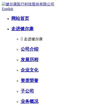
English
网站首页
走进健尔康

走进健尔康
公司介绍
发展历程
企业文化
资质荣誉
子公司
业务概况