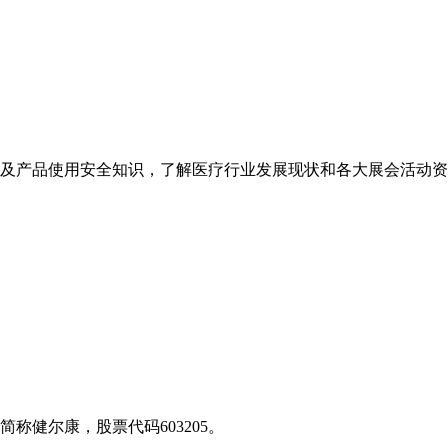
及产品使用安全知识，了解医疗行业发展现状和各大展会活动资
称健尔康，股票代码603205。