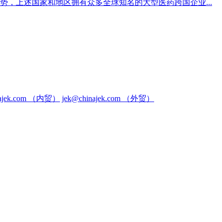
，上述国家和地区拥有众多全球知名的大型医药跨国企业...
inajek.com （内贸）
jek@chinajek.com （外贸）