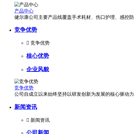
产品中心
健尔康公司主要产品线覆盖手术耗材、伤口护理、感控防
竞争优势

竞争优势
核心优势
企业风貌
竞争优势
公司自成立以来始终坚持以研发创新为发展的核心驱动力
新闻资讯

新闻资讯
公司新闻