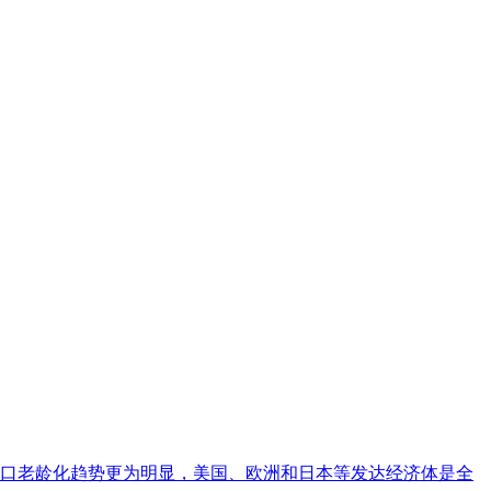
人口老龄化趋势更为明显，美国、欧洲和日本等发达经济体是全