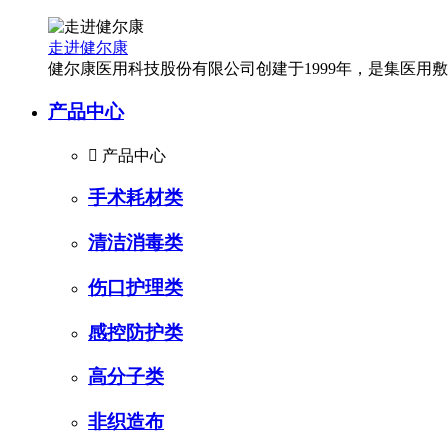
走进健尔康
健尔康医用科技股份有限公司创建于1999年，是集医
产品中心

产品中心
手术耗材类
清洁消毒类
伤口护理类
感控防护类
高分子类
非织造布