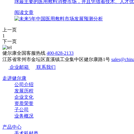
球最主要的医用敷料消费市场，并且凭借着技术、人才优势
阅读文章
上一页
1
下一页
健尔康全国客服热线
400-828-2133
江苏省常州市金坛区直溪镇工业集中区健尔康路1号
sales@ch
企业邮箱
联系我们
走进健尔康
公司介绍
发展历程
企业文化
资质荣誉
子公司
业务概况
产品中心
手术耗材类