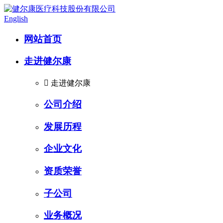
English
网站首页
走进健尔康

走进健尔康
公司介绍
发展历程
企业文化
资质荣誉
子公司
业务概况