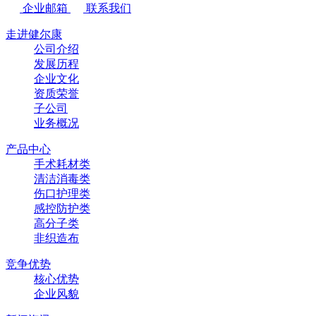
企业邮箱
联系我们
走进健尔康
公司介绍
发展历程
企业文化
资质荣誉
子公司
业务概况
产品中心
手术耗材类
清洁消毒类
伤口护理类
感控防护类
高分子类
非织造布
竞争优势
核心优势
企业风貌