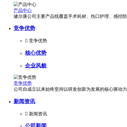
产品中心
健尔康公司主要产品线覆盖手术耗材、伤口护理、感控防
竞争优势

竞争优势
核心优势
企业风貌
竞争优势
公司自成立以来始终坚持以研发创新为发展的核心驱动力
新闻资讯

新闻资讯
公司新闻