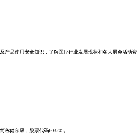
及产品使用安全知识，了解医疗行业发展现状和各大展会活动资
称健尔康，股票代码603205。