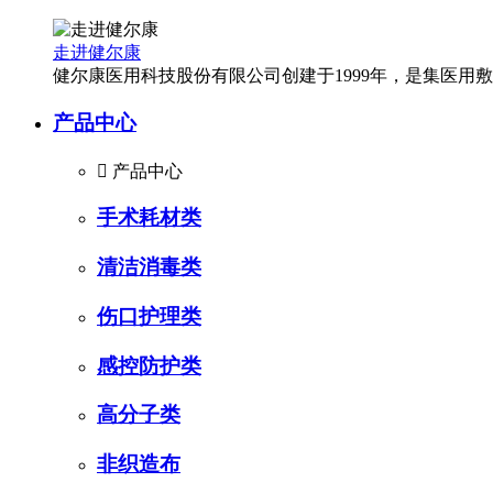
走进健尔康
健尔康医用科技股份有限公司创建于1999年，是集医
产品中心

产品中心
手术耗材类
清洁消毒类
伤口护理类
感控防护类
高分子类
非织造布