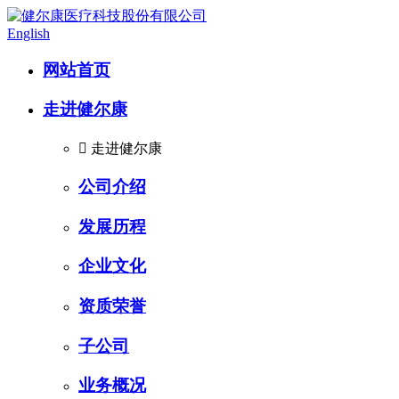
English
网站首页
走进健尔康

走进健尔康
公司介绍
发展历程
企业文化
资质荣誉
子公司
业务概况