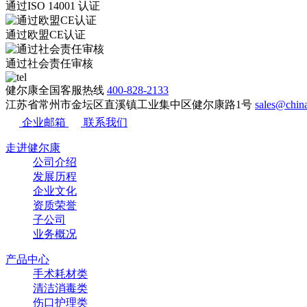
通过ISO 14001 认证
通过欧盟CE认证
通过社会责任审核
健尔康全国客服热线
400-828-2133
江苏省常州市金坛区直溪镇工业集中区健尔康路1号
sales@ch
企业邮箱
联系我们
走进健尔康
公司介绍
发展历程
企业文化
资质荣誉
子公司
业务概况
产品中心
手术耗材类
清洁消毒类
伤口护理类