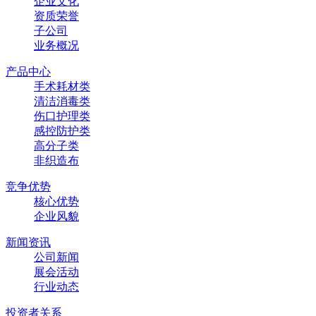
企业文化
资质荣誉
子公司
业务概况
产品中心
手术耗材类
清洁消毒类
伤口护理类
感控防护类
高分子类
非织造布
竞争优势
核心优势
企业风貌
新闻资讯
公司新闻
展会活动
行业动态
投资者关系