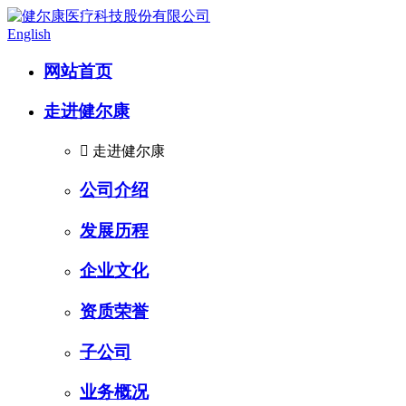
English
网站首页
走进健尔康

走进健尔康
公司介绍
发展历程
企业文化
资质荣誉
子公司
业务概况