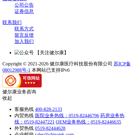
公司公告
证券信息
联系我们
联系方式
留言反馈
加入我们
【关注健尔康】
Copyright © 2021-2026 健尔康医疗科技股份有限公司
苏ICP备
08012988号-1
本网站已支持IPv6
健尔康业务咨询
收起
客服热线
400-828-2133
内贸热线
医院业务热线：0519-82446796
药房业务热
线：0519-82447221
OEM业务热线：0519-82446635
外贸热线
0519-82444628
企业邮箱
sales@chinajek.com