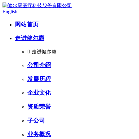
English
网站首页
走进健尔康

走进健尔康
公司介绍
发展历程
企业文化
资质荣誉
子公司
业务概况