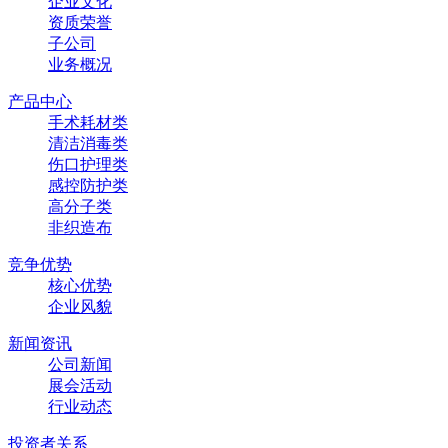
企业文化
资质荣誉
子公司
业务概况
产品中心
手术耗材类
清洁消毒类
伤口护理类
感控防护类
高分子类
非织造布
竞争优势
核心优势
企业风貌
新闻资讯
公司新闻
展会活动
行业动态
投资者关系