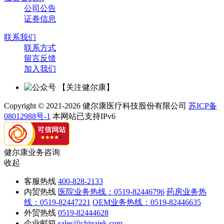
公司公告
证券信息
联系我们
联系方式
留言反馈
加入我们
【关注健尔康】
Copyright © 2021-2026 健尔康医疗科技股份有限公司
苏ICP备
08012988号-1
本网站已支持IPv6
健尔康业务咨询
收起
客服热线
400-828-2133
内贸热线
医院业务热线：0519-82446796
药房业务热
线：0519-82447221
OEM业务热线：0519-82446635
外贸热线
0519-82444628
企业邮箱
sales@chinajek.com