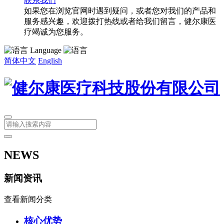
联系我们
如果您在浏览官网时遇到疑问，或者您对我们的产品和
服务感兴趣，欢迎拨打热线或者给我们留言，健尔康医
疗竭诚为您服务。
Language
简体中文
English
NEWS
新闻资讯
查看新闻分类
核心优势