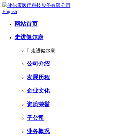
English
网站首页
走进健尔康

走进健尔康
公司介绍
发展历程
企业文化
资质荣誉
子公司
业务概况