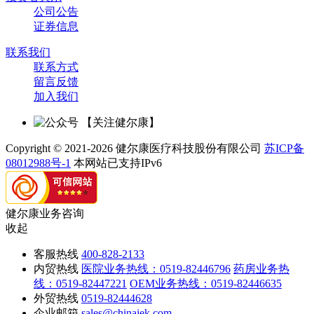
公司公告
证券信息
联系我们
联系方式
留言反馈
加入我们
【关注健尔康】
Copyright © 2021-2026 健尔康医疗科技股份有限公司
苏ICP备
08012988号-1
本网站已支持IPv6
健尔康业务咨询
收起
客服热线
400-828-2133
内贸热线
医院业务热线：0519-82446796
药房业务热
线：0519-82447221
OEM业务热线：0519-82446635
外贸热线
0519-82444628
企业邮箱
sales@chinajek.com