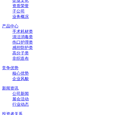
企业文化
资质荣誉
子公司
业务概况
产品中心
手术耗材类
清洁消毒类
伤口护理类
感控防护类
高分子类
非织造布
竞争优势
核心优势
企业风貌
新闻资讯
公司新闻
展会活动
行业动态
投资者关系