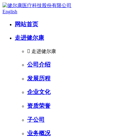
English
网站首页
走进健尔康

走进健尔康
公司介绍
发展历程
企业文化
资质荣誉
子公司
业务概况