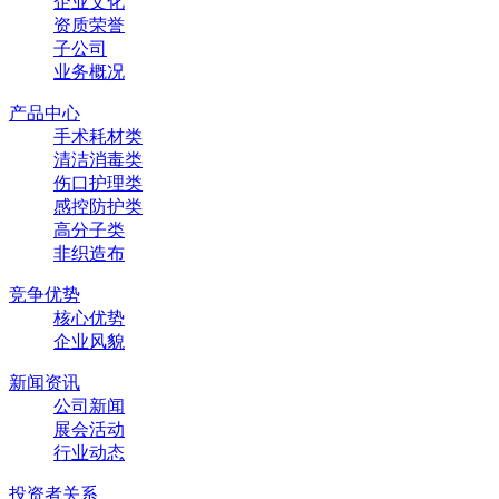
企业文化
资质荣誉
子公司
业务概况
产品中心
手术耗材类
清洁消毒类
伤口护理类
感控防护类
高分子类
非织造布
竞争优势
核心优势
企业风貌
新闻资讯
公司新闻
展会活动
行业动态
投资者关系