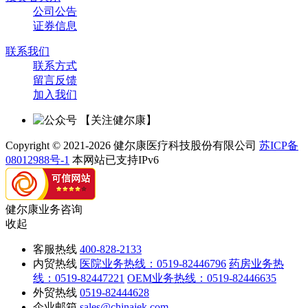
公司公告
证券信息
联系我们
联系方式
留言反馈
加入我们
【关注健尔康】
Copyright © 2021-2026 健尔康医疗科技股份有限公司
苏ICP备
08012988号-1
本网站已支持IPv6
健尔康业务咨询
收起
客服热线
400-828-2133
内贸热线
医院业务热线：0519-82446796
药房业务热
线：0519-82447221
OEM业务热线：0519-82446635
外贸热线
0519-82444628
企业邮箱
sales@chinajek.com