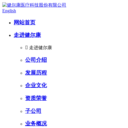
English
网站首页
走进健尔康

走进健尔康
公司介绍
发展历程
企业文化
资质荣誉
子公司
业务概况