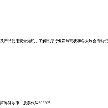
及产品使用安全知识，了解医疗行业发展现状和各大展会活动资
称健尔康，股票代码603205。