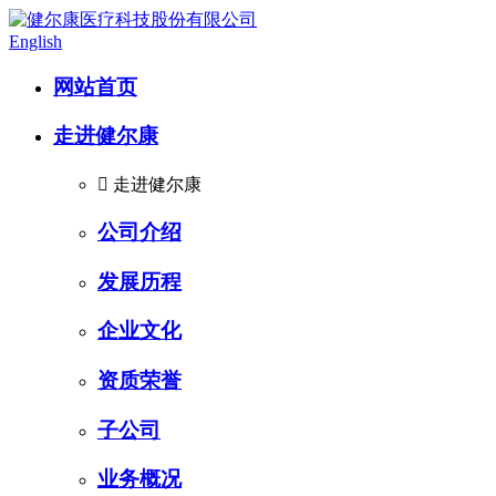
English
网站首页
走进健尔康

走进健尔康
公司介绍
发展历程
企业文化
资质荣誉
子公司
业务概况