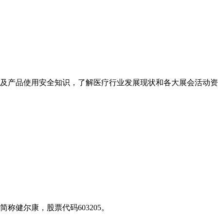
及产品使用安全知识，了解医疗行业发展现状和各大展会活动资
称健尔康，股票代码603205。