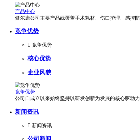
产品中心
健尔康公司主要产品线覆盖手术耗材、伤口护理、感控防
竞争优势

竞争优势
核心优势
企业风貌
竞争优势
公司自成立以来始终坚持以研发创新为发展的核心驱动力
新闻资讯

新闻资讯
公司新闻