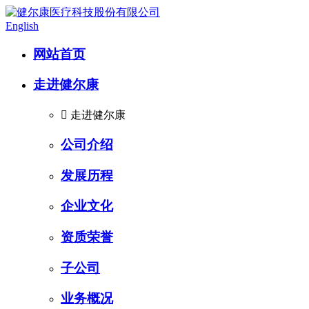
English
网站首页
走进健尔康

走进健尔康
公司介绍
发展历程
企业文化
资质荣誉
子公司
业务概况