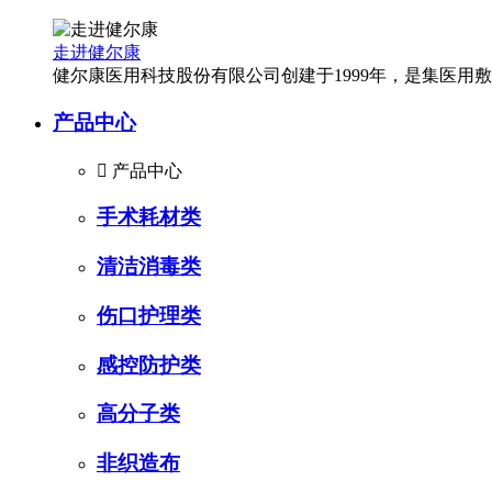
走进健尔康
健尔康医用科技股份有限公司创建于1999年，是集医
产品中心

产品中心
手术耗材类
清洁消毒类
伤口护理类
感控防护类
高分子类
非织造布