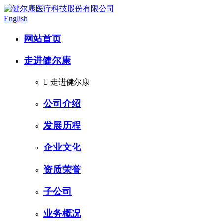
English
网站首页
走进健尔康

走进健尔康
公司介绍
发展历程
企业文化
资质荣誉
子公司
业务概况