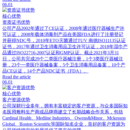
06.01
核心优势
资质证书优势
公司产品2002年通过了CE认证，2008年通过医疗器械生产许
可认证，2008年载体消毒剂产品在美国FDA进行了注册登记
并获得NDC号，2010年ETO灭菌通过TUV 南德ISO11135认证
证书，2017年通过卫生消毒用品卫生许可认证，2018年湿巾产
品通过ISO22716-2007认证和GMP认证。截止2021年3月31
日，公司共完成29个二类医疗器械注册，1个3类医疗器械注
册，23个一类医疗器械备案，5个卫生消毒用品备案，10个产
品CE认证，14个产品NDC证书（FDA）。
Read the article
06.01
核心优势
客户资源优势
公司深耕行业多年，拥有丰富稳定的客户资源，与众多国际知
名医用敷料生产商或品牌商建立了长期战略合作关系，包括
Cardinal Health、Medline Industries、Owens&Minor、Mckesson
Global、Boston Scientific等国际知名企业，良好的客户资源为