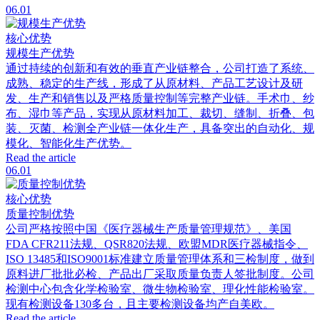
06.01
核心优势
规模生产优势
通过持续的创新和有效的垂直产业链整合，公司打造了系统、
成熟、稳定的生产线，形成了从原材料、产品工艺设计及研
发、生产和销售以及严格质量控制等完整产业链。手术巾、纱
布、湿巾等产品，实现从原材料加工、裁切、缝制、折叠、包
装、灭菌、检测全产业链一体化生产，具备突出的自动化、规
模化、智能化生产优势。
Read the article
06.01
核心优势
质量控制优势
公司严格按照中国《医疗器械生产质量管理规范》、美国
FDA CFR211法规、QSR820法规、欧盟MDR医疗器械指令、
ISO 13485和ISO9001标准建立质量管理体系和三检制度，做到
原料进厂批批必检、产品出厂采取质量负责人签批制度。公司
检测中心包含化学检验室、微生物检验室、理化性能检验室。
现有检测设备130多台，且主要检测设备均产自美欧。
Read the article