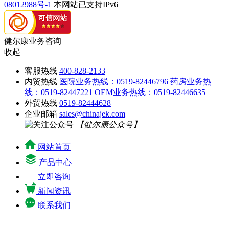
08012988号-1
本网站已支持IPv6
健尔康业务咨询
收起
客服热线
400-828-2133
内贸热线
医院业务热线：0519-82446796
药房业务热
线：0519-82447221
OEM业务热线：0519-82446635
外贸热线
0519-82444628
企业邮箱
sales@chinajek.com
【健尔康公众号】
网站首页
产品中心
立即咨询
新闻资讯
联系我们