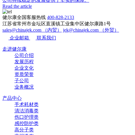
公司持续稳定的发展提供了坚实的保障。
Read the article
健尔康全国客服热线
400-828-2133
江苏省常州市金坛区直溪镇工业集中区健尔康路1号
sales@chinajek.com （内贸）
jek@chinajek.com （外贸）
企业邮箱
联系我们
走进健尔康
公司介绍
发展历程
企业文化
资质荣誉
子公司
业务概况
产品中心
手术耗材类
清洁消毒类
伤口护理类
感控防护类
高分子类