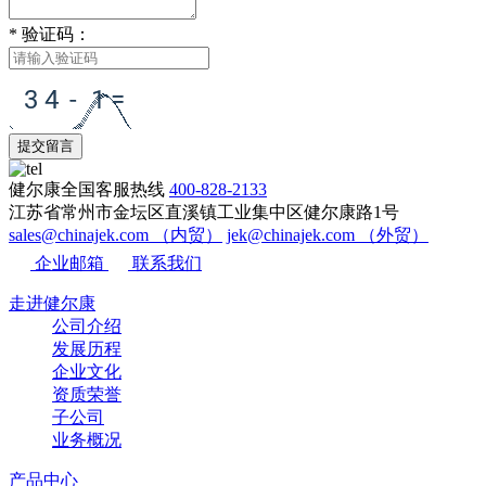
*
验证码：
提交留言
健尔康全国客服热线
400-828-2133
江苏省常州市金坛区直溪镇工业集中区健尔康路1号
sales@chinajek.com （内贸）
jek@chinajek.com （外贸）
企业邮箱
联系我们
走进健尔康
公司介绍
发展历程
企业文化
资质荣誉
子公司
业务概况
产品中心