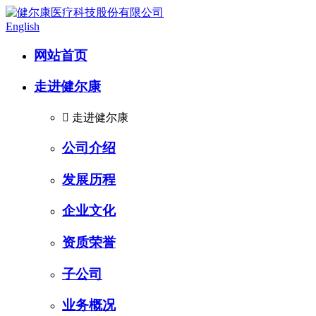
English
网站首页
走进健尔康

走进健尔康
公司介绍
发展历程
企业文化
资质荣誉
子公司
业务概况