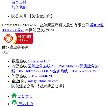
留言反馈
加入我们
【关注健尔康】
Copyright © 2021-2026 健尔康医疗科技股份有限公司
苏ICP备
08012988号-1
本网站已支持IPv6
健尔康业务咨询
收起
客服热线
400-828-2133
内贸热线
医院业务热线：0519-82446796
药房业务热
线：0519-82447221
OEM业务热线：0519-82446635
外贸热线
0519-82444628
企业邮箱
sales@chinajek.com
【健尔康公众号】
网站首页
产品中心