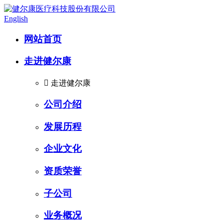
English
网站首页
走进健尔康

走进健尔康
公司介绍
发展历程
企业文化
资质荣誉
子公司
业务概况