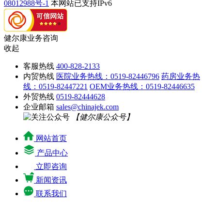
08012988号-1
本网站已支持IPv6
健尔康业务咨询
收起
客服热线
400-828-2133
内贸热线
医院业务热线：0519-82446796
药房业务热
线：0519-82447221
OEM业务热线：0519-82446635
外贸热线
0519-82444628
企业邮箱
sales@chinajek.com
【健尔康公众号】
网站首页
产品中心
立即咨询
新闻资讯
联系我们