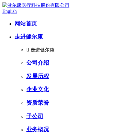
English
网站首页
走进健尔康

走进健尔康
公司介绍
发展历程
企业文化
资质荣誉
子公司
业务概况