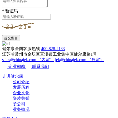
*
验证码：
提交留言
健尔康全国客服热线
400-828-2133
江苏省常州市金坛区直溪镇工业集中区健尔康路1号
sales@chinajek.com （内贸）
jek@chinajek.com （外贸）
企业邮箱
联系我们
走进健尔康
公司介绍
发展历程
企业文化
资质荣誉
子公司
业务概况