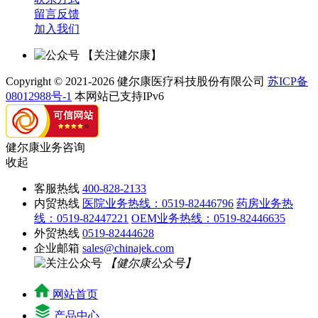
留言反馈
加入我们
【关注健尔康】
Copyright © 2021-2026 健尔康医疗科技股份有限公司
苏ICP备
08012988号-1
本网站已支持IPv6
健尔康业务咨询
收起
客服热线
400-828-2133
内贸热线
医院业务热线：0519-82446796
药房业务热
线：0519-82447221
OEM业务热线：0519-82446635
外贸热线
0519-82444628
企业邮箱
sales@chinajek.com
【健尔康公众号】
网站首页
产品中心