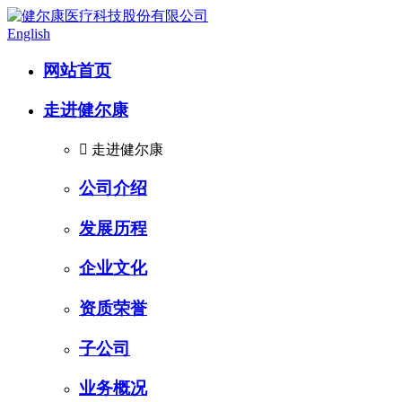
English
网站首页
走进健尔康

走进健尔康
公司介绍
发展历程
企业文化
资质荣誉
子公司
业务概况