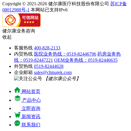
Copyright © 2021-2026 健尔康医疗科技股份有限公司
苏ICP备
08012988号-1
本网站已支持IPv6
健尔康业务咨询
收起
客服热线
400-828-2133
内贸热线
医院业务热线：0519-82446796
药房业务热
线：0519-82447221
OEM业务热线：0519-82446635
外贸热线
0519-82444628
企业邮箱
sales@chinajek.com
【健尔康公众号】
网站首页
产品中心
立即咨询
新闻资讯
联系我们