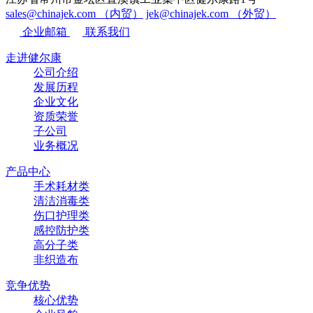
sales@chinajek.com （内贸）
jek@chinajek.com （外贸）
企业邮箱
联系我们
走进健尔康
公司介绍
发展历程
企业文化
资质荣誉
子公司
业务概况
产品中心
手术耗材类
清洁消毒类
伤口护理类
感控防护类
高分子类
非织造布
竞争优势
核心优势