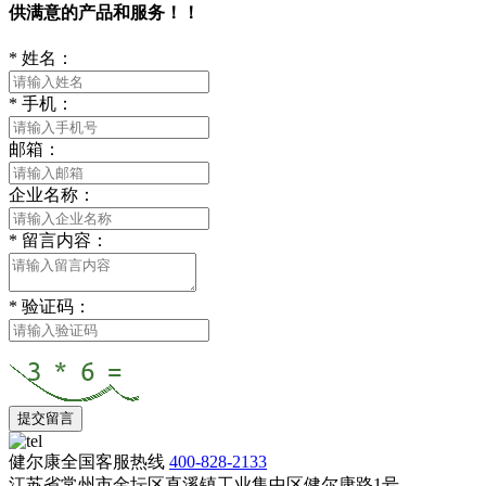
供满意的产品和服务！！
*
姓名：
*
手机：
邮箱：
企业名称：
*
留言内容：
*
验证码：
提交留言
健尔康全国客服热线
400-828-2133
江苏省常州市金坛区直溪镇工业集中区健尔康路1号