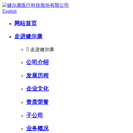
English
网站首页
走进健尔康

走进健尔康
公司介绍
发展历程
企业文化
资质荣誉
子公司
业务概况