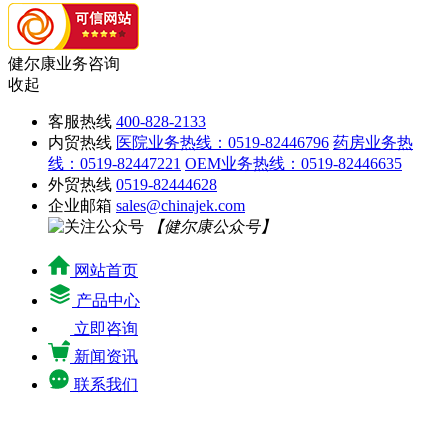
健尔康业务咨询
收起
客服热线
400-828-2133
内贸热线
医院业务热线：0519-82446796
药房业务热
线：0519-82447221
OEM业务热线：0519-82446635
外贸热线
0519-82444628
企业邮箱
sales@chinajek.com
【健尔康公众号】
网站首页
产品中心
立即咨询
新闻资讯
联系我们