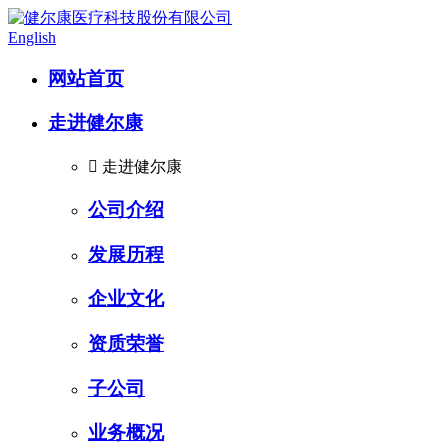
English
网站首页
走进健尔康

走进健尔康
公司介绍
发展历程
企业文化
资质荣誉
子公司
业务概况