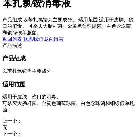
苯扎氯铵消毒液
产品组成 以苯扎氯铵为主要成分。 适用范围 适用于皮肤、伤
口的消毒。 可杀灭大肠杆菌、金黄色葡萄球菌、白色念珠菌
和铜绿假单胞菌。
返回列表
联系我们
意向留言
产品描述
产品组成
以苯扎氯铵为主要成分。
适用范围
适用于皮肤、伤口的消毒。
可杀灭大肠杆菌、金黄色葡萄球菌、白色念珠菌和铜绿假单胞
菌。
上一个：
无
下一个：