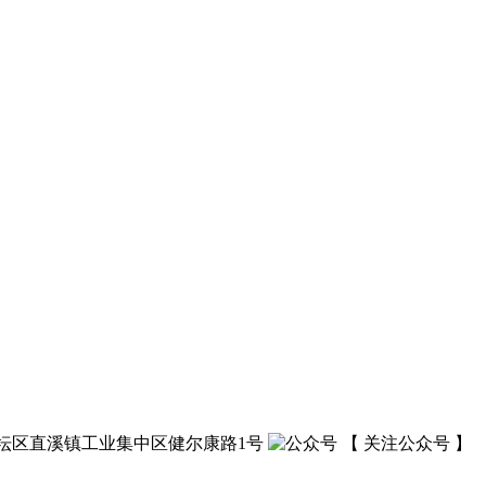
坛区直溪镇工业集中区健尔康路1号
【 关注公众号 】