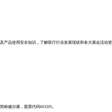
及产品使用安全知识，了解医疗行业发展现状和各大展会活动资
称健尔康，股票代码603205。