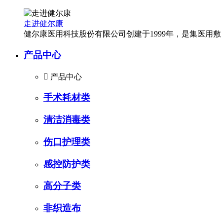
走进健尔康
健尔康医用科技股份有限公司创建于1999年，是集医
产品中心

产品中心
手术耗材类
清洁消毒类
伤口护理类
感控防护类
高分子类
非织造布