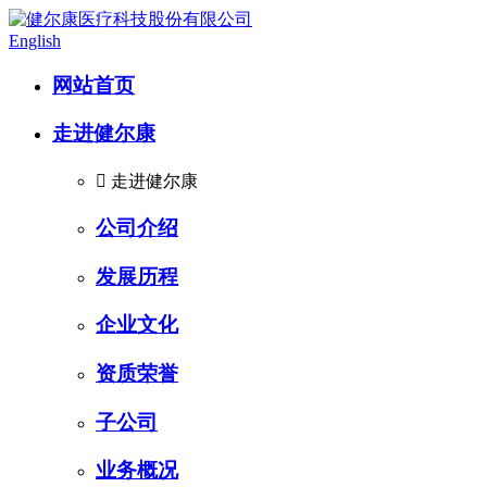
English
网站首页
走进健尔康

走进健尔康
公司介绍
发展历程
企业文化
资质荣誉
子公司
业务概况