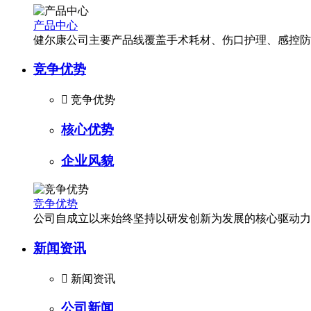
产品中心
健尔康公司主要产品线覆盖手术耗材、伤口护理、感控防
竞争优势

竞争优势
核心优势
企业风貌
竞争优势
公司自成立以来始终坚持以研发创新为发展的核心驱动力
新闻资讯

新闻资讯
公司新闻