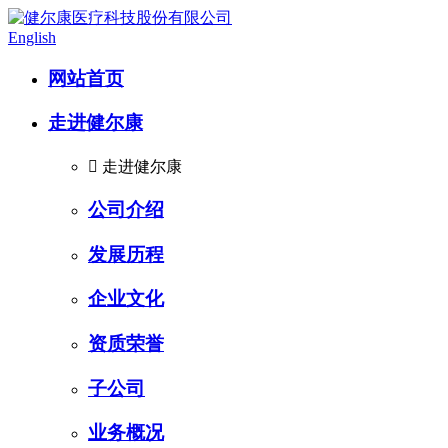
English
网站首页
走进健尔康

走进健尔康
公司介绍
发展历程
企业文化
资质荣誉
子公司
业务概况