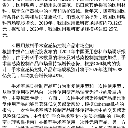
告》，医用敷料，是指用以覆盖疮、伤口或其他损害的医用材
料，属于医疗器械中的护理和防护器械。近年来，随着我国医
疗条件的改善和居民健康意识、消费水平的提升，我国医用敷
料市场稳步增长。2019年，我国医用敷料市场规模约73.12亿
元，据预测，2020年，我国医用敷料市场规模将达82.25亿
元。
3. 医用敷料手术室感染控制产品市场空间
根据中投产业研究院发布的《2021年中国医用敷料市场调研报
告》，由于外科手术数量的增长及对感染控制措施的加强，手
术室感染控制产品市场呈持续增长态势。根据CMI机构的统
计，手术室感染控制产品市场规模预计将于2026年达到36.88
亿美元，年均复合增长率4.9%。
手术室感染控制产品可分为重复使用型和一次性使用型，
从重复使用型产品向一次性使用型产品转变为行业的发展趋
势，主要原因包括：一方面，一次性手术感染控制产品相比重
复使用产品能够显著降低交叉感染风险，根据Coherent机构的
报告，一次性手术室感染控制产品能够使得手术中的交叉感染
风险降低60%，中华护理学会手术室专业委员会编制的《手术
室护理实践指南》亦推荐手术室使用一次性无菌产品。另一方