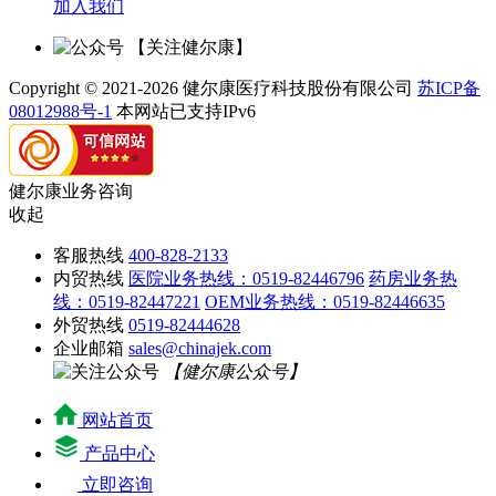
加入我们
【关注健尔康】
Copyright © 2021-2026 健尔康医疗科技股份有限公司
苏ICP备
08012988号-1
本网站已支持IPv6
健尔康业务咨询
收起
客服热线
400-828-2133
内贸热线
医院业务热线：0519-82446796
药房业务热
线：0519-82447221
OEM业务热线：0519-82446635
外贸热线
0519-82444628
企业邮箱
sales@chinajek.com
【健尔康公众号】
网站首页
产品中心
立即咨询