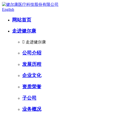
English
网站首页
走进健尔康

走进健尔康
公司介绍
发展历程
企业文化
资质荣誉
子公司
业务概况