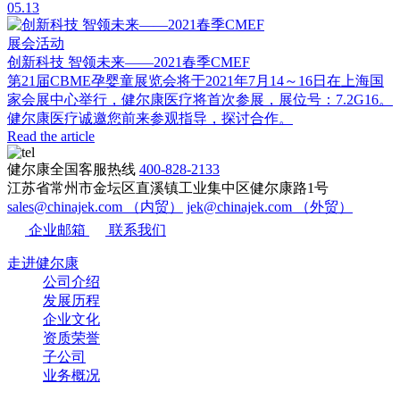
05.13
展会活动
创新科技 智领未来——2021春季CMEF
第21届CBME孕婴童展览会将于2021年7月14～16日在上海国
家会展中心举行，健尔康医疗将首次参展，展位号：7.2G16。
健尔康医疗诚邀您前来参观指导，探讨合作。
Read the article
健尔康全国客服热线
400-828-2133
江苏省常州市金坛区直溪镇工业集中区健尔康路1号
sales@chinajek.com （内贸）
jek@chinajek.com （外贸）
企业邮箱
联系我们
走进健尔康
公司介绍
发展历程
企业文化
资质荣誉
子公司
业务概况