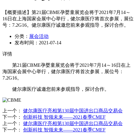
【概要描述】
第21届CBME孕婴童展览会将于2021年7月14～
16日在上海国家会展中心举行，健尔康医疗将首次参展，展位
号：7.2G16。健尔康医疗诚邀您前来参观指导，探讨合作。
分类：
展会活动
发布时间：
2021-07-14
详情
第21届CBME孕婴童展览会将于2021年7月14～16日在上
海国家会展中心举行，健尔康医疗将首次参展，展位号：
7.2G16。
健尔康医疗诚邀您前来参观指导，探讨合作。
上一个
：
健尔康医疗亮相第130届中国进出口商品交易会
下一个
：
创新科技 智领未来——2021春季CMEF
上一个
：
健尔康医疗亮相第130届中国进出口商品交易会
下一个
：
创新科技 智领未来——2021春季CMEF