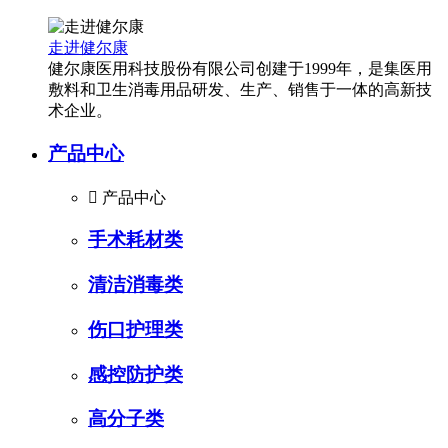
走进健尔康
健尔康医用科技股份有限公司创建于1999年，是集医用
敷料和卫生消毒用品研发、生产、销售于一体的高新技
术企业。
产品中心

产品中心
手术耗材类
清洁消毒类
伤口护理类
感控防护类
高分子类