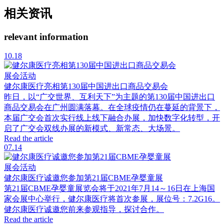
相关资讯
relevant information
10.18
展会活动
健尔康医疗亮相第130届中国进出口商品交易会
昨日，以“广交世界、互利天下”为主题的第130届中国进出口
商品交易会在广州圆满落幕。在全球疫情仍在蔓延的背景下，
本届广交会首次实行线上线下融合办展，加快数字化转型，开
启了广交会双线办展的新模式、新常态、大场景。
Read the article
07.14
展会活动
健尔康医疗诚邀您参加第21届CBME孕婴童展
第21届CBME孕婴童展览会将于2021年7月14～16日在上海国
家会展中心举行，健尔康医疗将首次参展，展位号：7.2G16。
健尔康医疗诚邀您前来参观指导，探讨合作。
Read the article