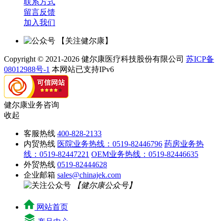
联系方式
留言反馈
加入我们
【关注健尔康】
Copyright © 2021-2026 健尔康医疗科技股份有限公司
苏ICP备
08012988号-1
本网站已支持IPv6
健尔康业务咨询
收起
客服热线
400-828-2133
内贸热线
医院业务热线：0519-82446796
药房业务热
线：0519-82447221
OEM业务热线：0519-82446635
外贸热线
0519-82444628
企业邮箱
sales@chinajek.com
【健尔康公众号】
网站首页