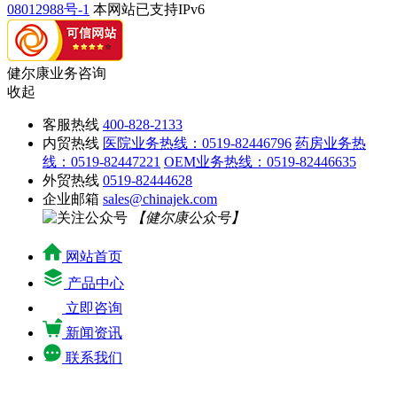
08012988号-1
本网站已支持IPv6
健尔康业务咨询
收起
客服热线
400-828-2133
内贸热线
医院业务热线：0519-82446796
药房业务热
线：0519-82447221
OEM业务热线：0519-82446635
外贸热线
0519-82444628
企业邮箱
sales@chinajek.com
【健尔康公众号】
网站首页
产品中心
立即咨询
新闻资讯
联系我们