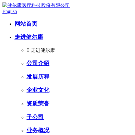
English
网站首页
走进健尔康

走进健尔康
公司介绍
发展历程
企业文化
资质荣誉
子公司
业务概况