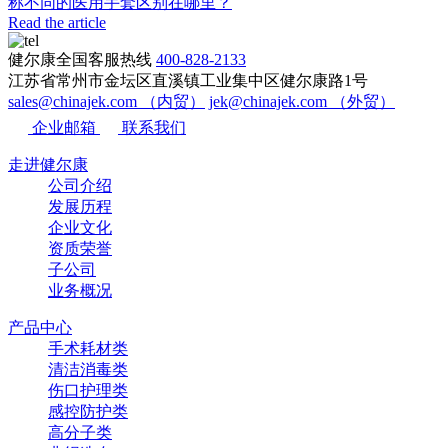
称不同的医用手套区别在哪里？
Read the article
健尔康全国客服热线
400-828-2133
江苏省常州市金坛区直溪镇工业集中区健尔康路1号
sales@chinajek.com （内贸）
jek@chinajek.com （外贸）
企业邮箱
联系我们
走进健尔康
公司介绍
发展历程
企业文化
资质荣誉
子公司
业务概况
产品中心
手术耗材类
清洁消毒类
伤口护理类
感控防护类
高分子类