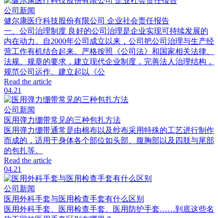
公司新闻
健尔康医疗科技股份有限公司 企业社会责任报告
一、公司治理制度 良好的公司治理是企业实现可持续发展的
内在动力。自2000年公司成立以来，公司把公司治理与生产经
营工作有机结合起来。严格按照《公司法》和国家相关法律、
法规、规章的要求，建立现代企业制度，完善法人治理结构，
规范公司运作。建立起以《公
Read the article
04.21
公司新闻
医用弹力绷带常见的三种包扎方法
医用弹力绷带通常是由棉布以及纱布采用特殊的工艺进行制作
而成的，适用于身体各个部位如头部、腹胸部以及四肢与尾部
的包扎等。
Read the article
04.21
公司新闻
医用外科手套与医用检查手套有什么区别
医用外科手套、医用检查手套、医用防护手套……到底这些名