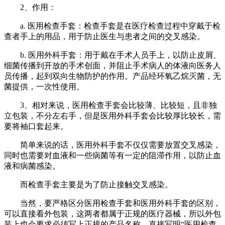
2、作用：
a. 医用检查手套：检查手套是在医疗检查过程中穿戴于检
查者手上的用品，用于防止医生与患者之间的交叉感染。
b. 医用外科手套：用于戴在手术人员手上，以防止皮屑、
细菌传播到开放的手术创面，并阻止手术病人的体液向医务人
员传播，起到双向生物防护的作用。产品经环氧乙烷灭菌，无
菌提供，一次性使用。
3、相对来说，医用检查手套会比较薄、比较短，且非独
立包装，不分左右手，但是医用外科手套会比较厚比较长，需
要将袖口套起来。
简单来说的话，医用外科手套不仅仅需要放置交叉感染，
同时也需要对血液和一些病菌等有一定的阻滞作用，以防止血
液和病菌感染。
而检查手套主要是为了防止接触交叉感染。
当然，要严格区分医用检查手套和医用外科手套的区别，
可以直接看外包装，这两者都属于正规的医疗器械，所以外包
装上也会要求必须写上正规的产品名称，直接写明“医用检查