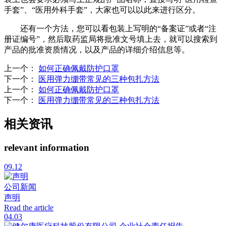
手套”、“医用外科手套”，大家也可以以此来进行区分。
还有一个方法，您可以看包装上写明的“备案证”或者“注
册证编号”，然后取药监局将批准文号填上去，就可以搜索到
产品的批准资质情况，以及产品的详细介绍信息等。
上一个
：
如何正确佩戴防护口罩
下一个
：
医用弹力绷带常见的三种包扎方法
上一个
：
如何正确佩戴防护口罩
下一个
：
医用弹力绷带常见的三种包扎方法
相关资讯
relevant information
09.12
公司新闻
声明
Read the article
04.03