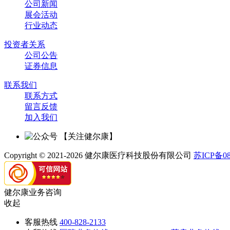
公司新闻
展会活动
行业动态
投资者关系
公司公告
证券信息
联系我们
联系方式
留言反馈
加入我们
【关注健尔康】
Copyright © 2021-2026 健尔康医疗科技股份有限公司
苏ICP备08
健尔康业务咨询
收起
客服热线
400-828-2133