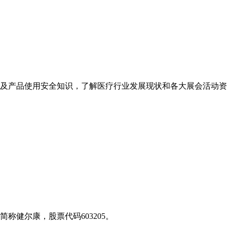
及产品使用安全知识，了解医疗行业发展现状和各大展会活动资
称健尔康，股票代码603205。