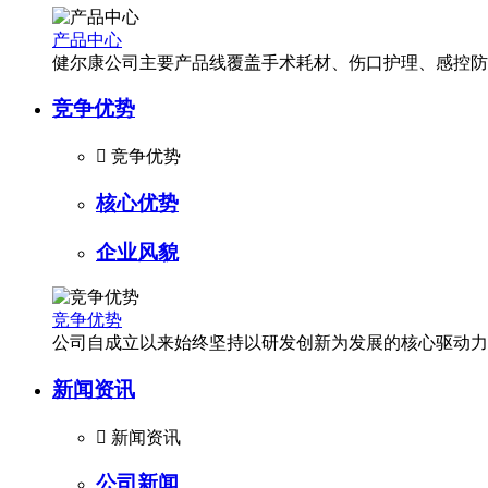
产品中心
健尔康公司主要产品线覆盖手术耗材、伤口护理、感控防
竞争优势

竞争优势
核心优势
企业风貌
竞争优势
公司自成立以来始终坚持以研发创新为发展的核心驱动力
新闻资讯

新闻资讯
公司新闻