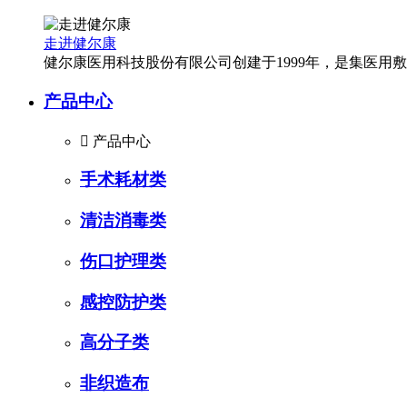
走进健尔康
健尔康医用科技股份有限公司创建于1999年，是集医
产品中心

产品中心
手术耗材类
清洁消毒类
伤口护理类
感控防护类
高分子类
非织造布