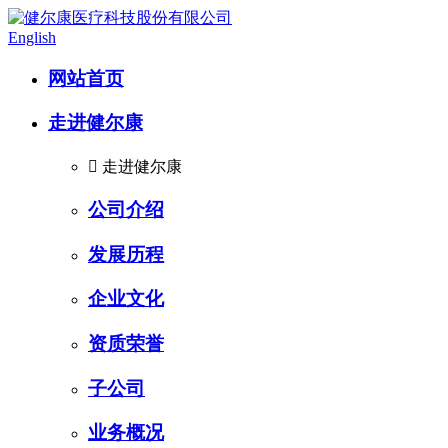
English
网站首页
走进健尔康

走进健尔康
公司介绍
发展历程
企业文化
资质荣誉
子公司
业务概况