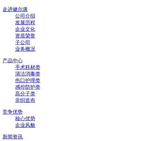
走进健尔康
公司介绍
发展历程
企业文化
资质荣誉
子公司
业务概况
产品中心
手术耗材类
清洁消毒类
伤口护理类
感控防护类
高分子类
非织造布
竞争优势
核心优势
企业风貌
新闻资讯